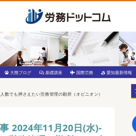
大熊ブログ
基礎講座
国際労務
愛知最新情報
水)-少人数でも押さえたい労務管理の勘所（オピニオン）
2024年11月20日(水)-