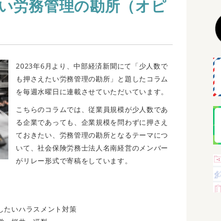
い労務管理の勘所（オピ
2023年6
月より、
中部経済新聞にて「少人数で
も押さえたい労務管理の勘所」と題したコラム
を毎週水曜日に連載させていただいています。
こちらのコラムでは、従業員規模が少人数であ
る企業であっても、企業規模を問わずに押さえ
ておきたい、労務管理の勘所となるテーマにつ
いて、社会保険労務士法人
名南経営のメンバー
がリレー形式で寄稿をしています。
したいハラスメント対策