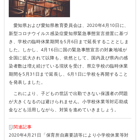
愛知県および愛知県教育委員会は、2020年4月10日に、
新型コロナウイルス感染症愛知県緊急事態宣言措置に基づ
き、学校の臨時休業期間を5月6日まで延長することとしま
した。しかし、4月16日に国の緊急事態宣言の対象地域が
全国に拡大されて以降も、依然として、国内及び県内の感
染者数は増え続けている現状を受け、県立学校の臨時休業
期間を5月31日まで延長し、6月1日に学校を再開すること
を発表しました。
これにより、子どもの世話で出勤できない保護者の問題
が大きくなるのは避けられません。小学校休業等対応助成
金なども活用しながら、対策を進めていきましょう。
関連記事
2020年4月21日「保育所自粛要請等により小学校休業等対