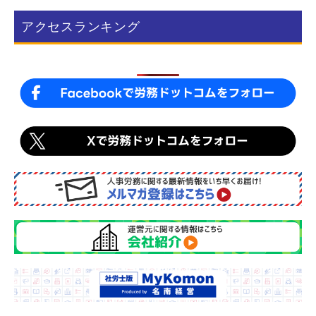
b
アクセスランキング
o
o
k