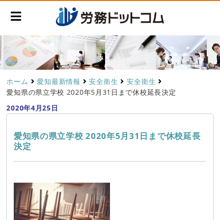
ホーム
愛知最新情報
安全衛生
安全衛生
愛知県の県立学校 2020年5月31日まで休校延長決定
2020年4月25日
愛知県の県立学校 2020年5月31日まで休校延長
決定