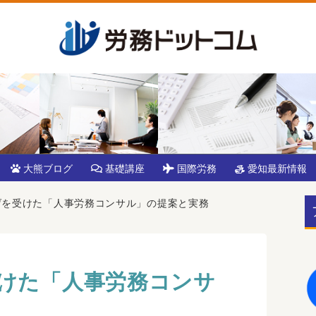
大熊ブログ
基礎講座
国際労務
愛知最新情報
げを受けた「人事労務コンサル」の提案と実務
けた「人事労務コンサ