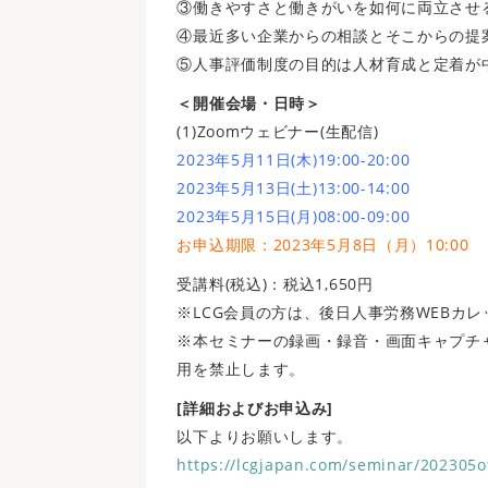
③働きやすさと働きがいを如何に両立させ
④最近多い企業からの相談とそこからの提
⑤人事評価制度の目的は人材育成と定着が
＜開催会場・日時＞
(1)Zoomウェビナー(生配信)
2023年5月11日(木)19:00-20:00
2023年5月13日(土)13:00-14:00
2023年5月15日(月)08:00-09:00
お申込期限：2023年5月8日（月）10:00
受講料(税込)：税込1,650円
※LCG会員の方は、後日人事労務WEBカ
※本セミナーの録画・録音・画面キャプチ
用を禁止します。
[詳細およびお申込み]
以下よりお願いします。
https://lcgjapan.com/seminar/202305o