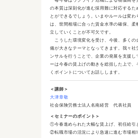
の本質は深刻化が進む採用難に対応するた
とができるでしょう。いまやルールは変わ
は、世間相場に合った賃金水準の確保、柔
立していくことが不可欠です。
こうした環境変化を受け、今後、多くの
備が大きなテーマとなってきます。我々社
ンサルを行うことで、企業の発展を支援し
ーは今春の賃上げの動きを総括した上で、
くポイントについてお話しします。
＜講師＞
大津章敬
社会保険労務士法人名南経営 代表社員
＜セミナーのポイント＞
①今春進められた大幅な賃上げ、初任給引
②転職市場の活況により急速に進む市場相