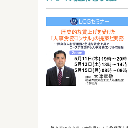
毎今春はウクライナ危機による物価高を