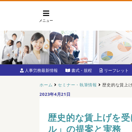
メニュー
人事労務最新情報
書式・規程
リーフレット
ホーム
セミナー・執筆情報
歴史的な賃上
2023年4月21日
歴史的な賃上げを受
ル」の提案と実務