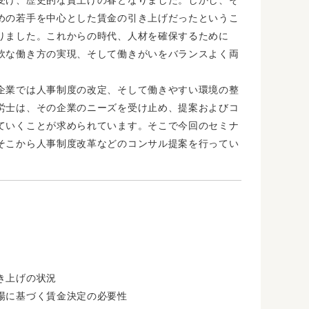
めの若手を中心とした賃金の引き上げだったというこ
りました。これからの時代、人材を確保するために
軟な働き方の実現、そして働きがいをバランスよく両
企業では人事制度の改定、そして働きやすい環境の整
労士は、その企業のニーズを受け止め、提案およびコ
ていくことが求められています。そこで今回のセミナ
そこから人事制度改革などのコンサル提案を行ってい
き上げの状況
場に基づく賃金決定の必要性