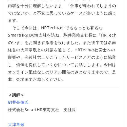
内容を十分に理解しないまま、「仕事が奪われてしまうの
ではないか」と不安に思っているケースが多いように感じ
ます。
そこで今回は、HRTechの中でももっとも有名な
SmartHRの東海支社を訪ね、駒井亮佑支社長に「HRTech
のいま」をお聞きする場を設けました。また後半では名南
経営の大津章敬との対談を通じて、HRTechの社労士への
影響や、今後社労士がこうしたサービスとどのように協業
し、価値を提供していくかについてお話しします。今回は
オンライン配信なしのリアル開催のみとなりますので、是
非、会場までお越しください。
＜講師＞
駒井亮佑氏
株式会社SmartHR東海支社 支社長
大津章敬