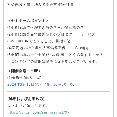
社会保険労務士法人名南経営 代表社員
＜セミナーのポイント＞
(1)HRTechで何ができるの？何が変わるの？
(2)HRTech業界で最近話題のプロダクト、サービス
(3)SmartHRでできること、目指す姿
(4)東海地区の企業の人事労務関係ニーズの傾向
(5)HRTechの社労士業務への影響～どう協業するのか？
※コンテンツの詳細は変更になる場合がございます。
＜開催会場・日時＞
(1)会場開催(名古屋)
2024年3月15日(金) 18：30～20：00
[詳細およびお申込み]
以下よりお願いします。
https://srtqk.com/seminarlist/97