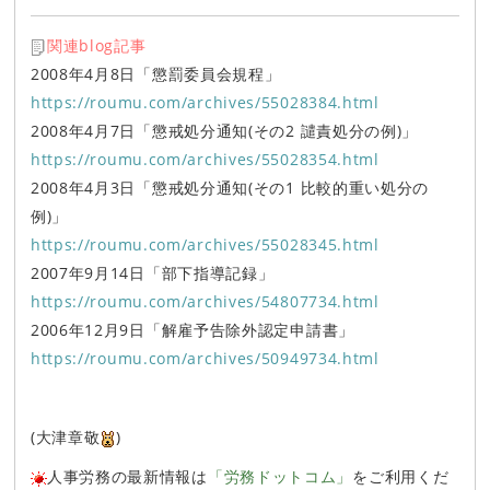
関連blog記事
2008年4月8日「懲罰委員会規程」
https://roumu.com/archives/55028384.html
2008年4月7日「懲戒処分通知(その2 譴責処分の例)」
https://roumu.com/archives/55028354.html
2008年4月3日「懲戒処分通知(その1 比較的重い処分の
例)」
https://roumu.com/archives/55028345.html
2007年9月14日「部下指導記録」
https://roumu.com/archives/54807734.html
2006年12月9日「解雇予告除外認定申請書」
https://roumu.com/archives/50949734.html
(大津章敬
)
人事労務の最新情報は
「労務ドットコム」
をご利用くだ