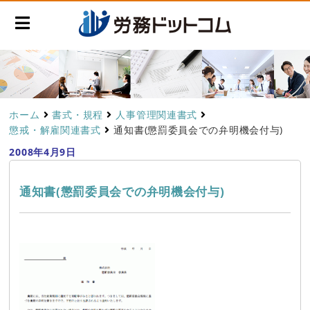
ホーム
書式・規程
人事管理関連書式
懲戒・解雇関連書式
通知書(懲罰委員会での弁明機会付与)
2008年4月9日
通知書(懲罰委員会での弁明機会付与)