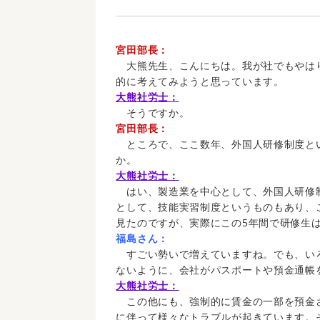
宮田部長：
大熊先生、こんにちは。我が社でもやは
的に考えてみようと思っています。
大熊社労士：
そうですか。
宮田部長：
ところで、ここ数年、外国人研修制度と
か。
大熊社労士：
はい、製造業を中心として、外国人研修
として、技能実習制度というものもあり、
見たのですが、実際にこの5年間で研修生は
福島さん：
すごい勢いで増えていますね。でも、い
ないように、会社がパスポートや預金通帳
大熊社労士：
この他にも、強制的に賃金の一部を預金
に伴って様々なトラブルが起きています。