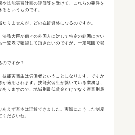
果や技能実習計画の評価等を受けて、これらの要件を
きるというものです。
当たりませんが、どの在留資格になるのですか。
、法務大臣が個々の外国人に対して特定の範囲におい
も一覧表で確認して頂きたいのですが、一定範囲で就
るのですか？
、技能実習生は労働者ということになります。ですか
等が適用されます。技能実習生が就いている業務は、
がありますので、地域別最低賃金だけでなく産業別最
りあえず基本は理解できました。実際にこうした制度
てくださいね。