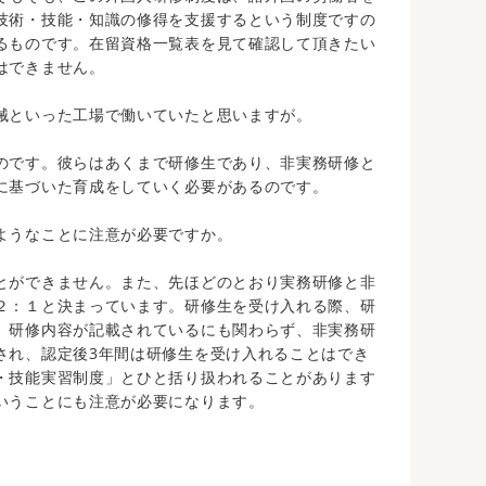
技術・技能・知識の修得を支援するという制度ですの
るものです。在留資格一覧表を見て確認して頂きたい
はできません。
械といった工場で働いていたと思いますが。
のです。彼らはあくまで研修生であり、非実務研修と
に基づいた育成をしていく必要があるのです。
ようなことに注意が必要ですか。
とができません。また、先ほどのとおり実務研修と非
２：１と決まっています。研修生を受け入れる際、研
、研修内容が記載されているにも関わらず、非実務研
され、認定後3年間は研修生を受け入れることはでき
・技能実習制度」とひと括り扱われることがあります
いうことにも注意が必要になります。