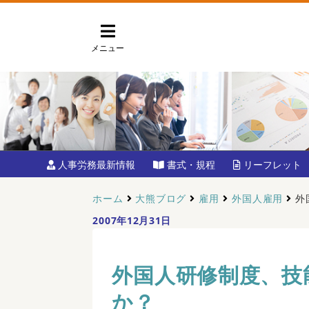
メニュー
人事労務最新情報
書式・規程
リーフレット
ホーム
大熊ブログ
雇用
外国人雇用
外
2007年12月31日
外国人研修制度、技
か？