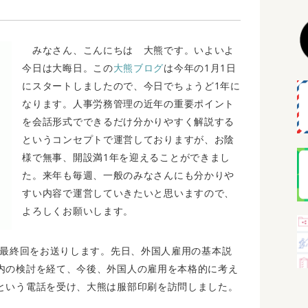
みなさん、こんにちは 大熊です。いよいよ
今日は大晦日。この
大熊ブログ
は今年の1月1日
にスタートしましたので、今日でちょうど1年に
なります。人事労務管理の近年の重要ポイント
を会話形式でできるだけ分かりやすく解説する
というコンセプトで運営しておりますが、お陰
様で無事、開設満1年を迎えることができまし
た。来年も毎週、一般のみなさんにも分かりや
すい内容で運営していきたいと思いますので、
よろしくお願いします。
の最終回をお送りします。先日、外国人雇用の基本説
内の検討を経て、今後、外国人の雇用を本格的に考え
という電話を受け、大熊は服部印刷を訪問しました。