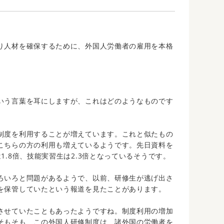
り人材を確保するために、外国人労働者の雇用を本格
いう言葉を耳にしますが、これはどのようなものです
制度を利用することが増えています。これと似たもの
こちらの方の利用も増えているようです。先日資料を
1.8倍、技能実習生は2.3倍となっているそうです。
ろいろと問題があるようで、以前、研修生が逃げ出さ
を保管していたという報道を見たことがあります。
させていたこともあったようですね。制度利用の増加
そもそも、この外国人研修制度は、諸外国の労働者を