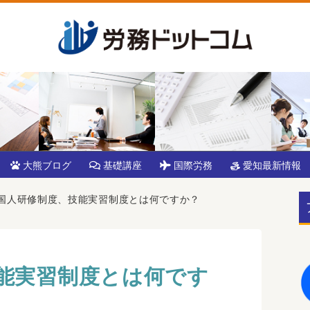
大熊ブログ
基礎講座
国際労務
愛知最新情報
国人研修制度、技能実習制度とは何ですか？
能実習制度とは何です