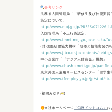
参考リンク
法務省入国管理局「「研修生及び技能実習生
策定について」
http://www.moj.go.jp/PRESS/071226-1.
入国管理局「不正行為認定」
http://www.immi-moj.go.jp/seisaku/fus
(財)国際研修協力機構「研修と技能実習の
http://www.jitco.or.jp/contents/seido_
中小企業庁「『アジア人財資金』構想」
http://www.chusho.meti.go.jp/pamflet
東京外国人雇用サービスセンター「留学生
http://www.tfemploy.go.jp/jp/stud/stu
(福間みゆき
)
当社ホームページ
「労務ドットコム」
お