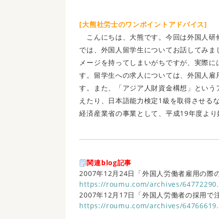
[大熊社労士のワンポイントアドバイス]
こんにちは、大熊です。今回は外国人研
では、外国人留学生についてお話してみま
メージを持ってしまいがちですが、実際に
す。留学生への求人については、外国人雇
す。また、「アジア人財資金構想」という
えたり、日本語能力検定1級を取得させる
経済産業省の事業として、平成19年度よ
関連blog記事
2007年12月24日「外国人労働者雇用の
https://roumu.com/archives/64772290
2007年12月17日「外国人労働者の採用
https://roumu.com/archives/64766619