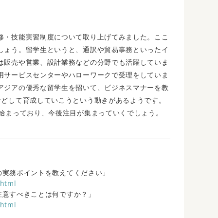
修・技能実習制度について取り上げてみました。ここ
しょう。留学生というと、通訳や貿易事務といったイ
は販売や営業、設計業務などの分野でも活躍していま
用サービスセンターやハローワークで受理をしていま
アジアの優秀な留学生を招いて、ビジネスマナーを教
などして育成していこうという動きがあるようです。
り始まっており、今後注目が集まっていくでしょう。
際の実務ポイントを教えてください」
.html
で注意すべきことは何ですか？」
.html