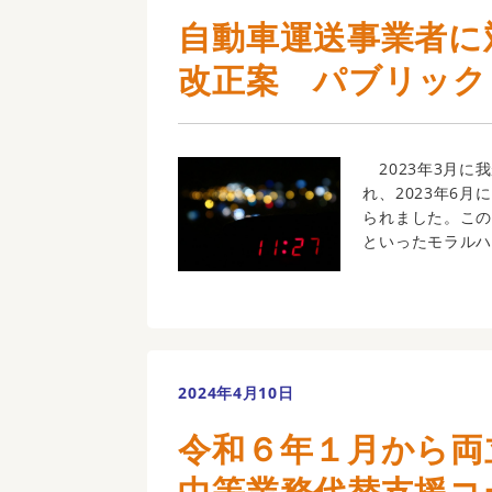
自動車運送事業者に
改正案 パブリック
2023年3月に
れ、2023年6
られました。こ
といったモラルハザ
2024年4月10日
令和６年１月から両
中等業務代替支援コ