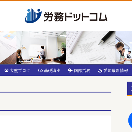
大熊ブログ
基礎講座
国際労務
愛知最新情報