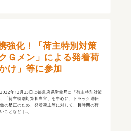
携強化！「荷主特別対策
クＧメン」による発着荷
かけ」等に参加
022年12月23日に都道府県労働局に「荷主特別対策
し、「荷主特別対策担当官」を中心に、トラック運転
労働の是正のため、発着荷主等に対して、長時間の荷
ことなど […]