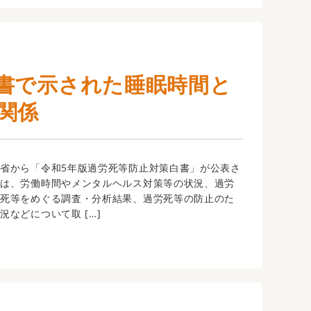
書で示された睡眠時間と
関係
省から「令和5年版過労死等防止対策白書」が公表さ
では、労働時間やメンタルヘルス対策等の状況、過労
労死等をめぐる調査・分析結果、過労死等の防止のた
況などについて取 […]