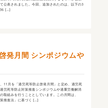
て公表されました。今回、追加されたのは、以下の3
6 […]
止啓発月間 シンポジウムや
、11月を「過労死等防止啓発月間」と定め、過労死
に過労死等防止対策推進シンポジウムや過重労働解消
どの取組みを行うこととしています。この月間は、
策推進法」に基づく […]