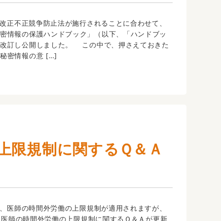
、改正不正競争防止法が施行されることに合わせて、
秘密情報の保護ハンドブック」（以下、「ハンドブッ
を改訂し公開しました。 この中で、押さえておきた
密情報の意 […]
上限規制に関するＱ＆Ａ
り、医師の時間外労働の上限規制が適用されますが、
6日に医師の時間外労働の上限規制に関するＱ＆Ａが更新