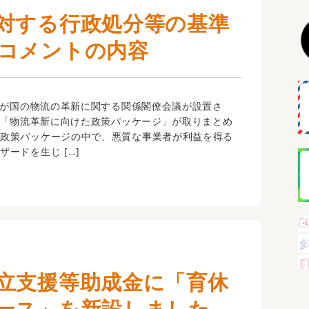
対する行政処分等の基準
コメントの内容
我が国の物流の革新に関する関係閣僚会議が設置さ
月に「物流革新に向けた政策パッケージ」が取りまとめ
の政策パッケージの中で、悪質な事業者が利益を得る
ードを生じ […]
立支援等助成金に「育休
ース」を新設しました