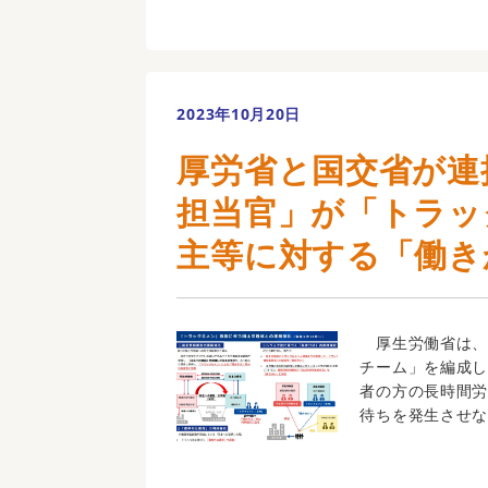
2023年10月20日
厚労省と国交省が連
担当官」が「トラッ
主等に対する「働き
厚生労働省は、2
チーム」を編成
者の方の長時間
待ちを発生させない