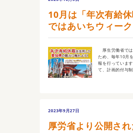
10月は「年次有給
ではあいちウィーク
厚生労働省では
ため、毎年10月
報を行っていま
て、計画的付与制
2023年9月27日
厚労省より公開され