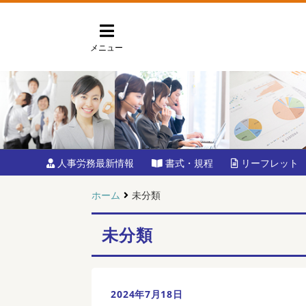
メニュー
人事労務最新情報
書式・規程
リーフレット
ホーム
未分類
未分類
2024年7月18日