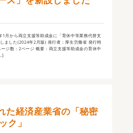
年1月から両立支援等助成金に「育休中等業務代替支
ました(2024年2月版) 発行者：厚生労働省 発行時
月 ページ数：2ページ 概要：両立支援等助成金の育休中
…]
された経済産業省の「秘密
ック」