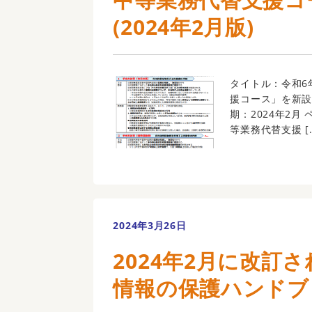
(2024年2月版)
タイトル：令和6
援コース」を新設し
期：2024年2
等業務代替支援 [
2024年3月26日
2024年2月に改訂
情報の保護ハンドブ