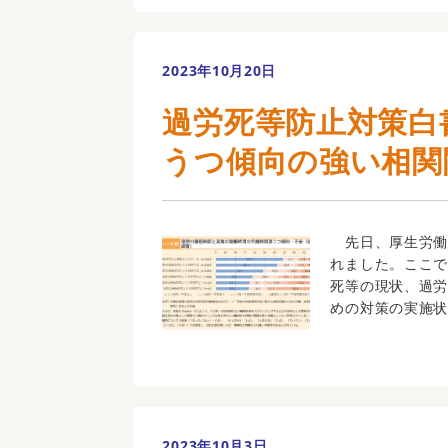
2023年10月20日
過労死等防止対策白
うつ傾向の強い相関
先日、厚生労働
れました。ここ
死等の現状、過
めの対策の実施状
2023年10月3日