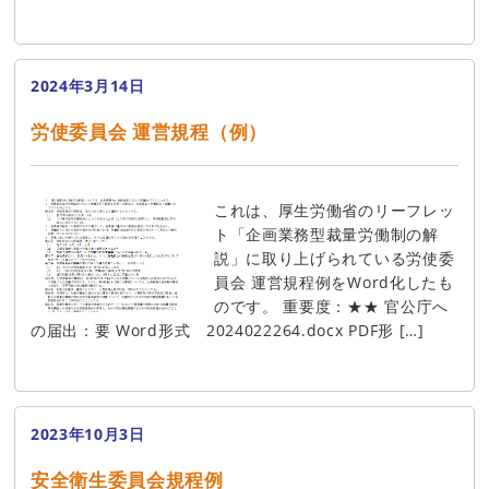
2024年3月14日
労使委員会 運営規程（例）
これは、厚生労働省のリーフレッ
ト「企画業務型裁量労働制の解
説」に取り上げられている労使委
員会 運営規程例をWord化したも
のです。 重要度：★★ 官公庁へ
の届出：要 Word形式 2024022264.docx PDF形 […]
2023年10月3日
安全衛生委員会規程例