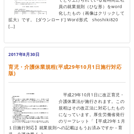
員の就業規則（ひな形）をword
化したもの（画像はクリックして
拡大）です。 [ダウンロード] Word形式 shoshiki820
[…]
2017年8月30日
育児・介護休業規程(平成29年10月1日施行対応
版)
平成29年10月1日に改正育児・
介護休業法が施行されます。この
規程はその改正法に対応したもの
になっています。厚生労働省発行
のリーフレット「【平成29年１月
１日施行対応】就業規則への記載はもうお済みですか－育