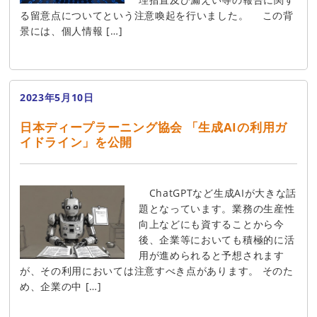
る留意点についてという注意喚起を行いました。 この背
景には、個人情報 […]
2023年5月10日
日本ディープラーニング協会 「生成AIの利用ガ
イドライン」を公開
ChatGPTなど生成AIが大きな話
題となっています。業務の生産性
向上などにも資することから今
後、企業等においても積極的に活
用が進められると予想されます
が、その利用においては注意すべき点があります。 そのた
め、企業の中 […]