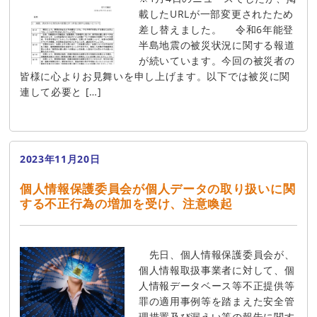
載したURLが一部変更されたため
差し替えました。 令和6年能登
半島地震の被災状況に関する報道
が続いています。今回の被災者の
皆様に心よりお見舞いを申し上げます。以下では被災に関
連して必要と […]
2023年11月20日
個人情報保護委員会が個人データの取り扱いに関
する不正行為の増加を受け、注意喚起
先日、個人情報保護委員会が、
個人情報取扱事業者に対して、個
人情報データベース等不正提供等
罪の適用事例等を踏まえた安全管
理措置及び漏えい等の報告に関す