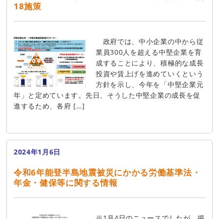
18施策
政府では、中小企業の中から従
業員300人を超える中堅企業を育
成することにより、積極的な成長
投資や賃上げを進めていくという
方針を示し、今年を「中堅企業元
年」と定めています。先日、そうした中堅企業の成長を促
進するため、各府 […]
2024年1月6日
令和6年能登半島地震被災にかかる労働基準法・
年金・健保等に関する情報
※1月4日のニュースでしたが、掲