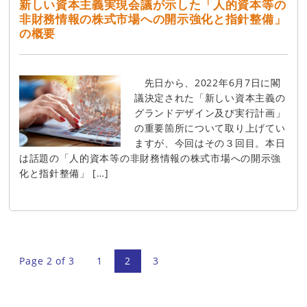
新しい資本主義実現会議が示した「人的資本等の
非財務情報の株式市場への開示強化と指針整備」
の概要
先日から、2022年6月7日に閣
議決定された「新しい資本主義の
グランドデザイン及び実行計画」
の重要箇所について取り上げてい
ますが、今回はその３回目。本日
は話題の「人的資本等の非財務情報の株式市場への開示強
化と指針整備」 […]
Page 2 of 3
1
2
3