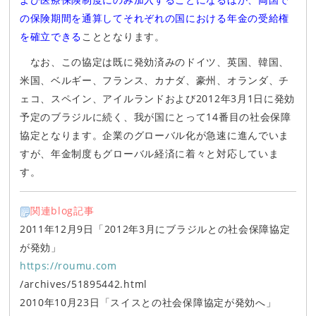
の保険期間を通算してそれぞれの国における年金の受給権
を確立できる
こととなります。
なお、この協定は既に発効済みのドイツ、英国、韓国、
米国、ベルギー、フランス、カナダ、豪州、オランダ、チ
ェコ、スペイン、アイルランドおよび2012年3月1日に発効
予定のブラジルに続く、我が国にとって14番目の社会保障
協定となります。企業のグローバル化が急速に進んでいま
すが、年金制度もグローバル経済に着々と対応していま
す。
関連blog記事
2011年12月9日「2012年3月にブラジルとの社会保障協定
が発効」
https://roumu.com
/archives/51895442.html
2010年10月23日「スイスとの社会保障協定が発効へ」