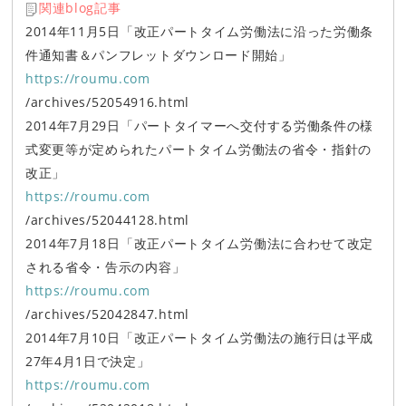
関連blog記事
2014年11月5日「改正パートタイム労働法に沿った労働条
件通知書＆パンフレットダウンロード開始」
https://roumu.com
/archives/52054916.html
2014年7月29日「パートタイマーへ交付する労働条件の様
式変更等が定められたパートタイム労働法の省令・指針の
改正」
https://roumu.com
/archives/52044128.html
2014年7月18日「改正パートタイム労働法に合わせて改定
される省令・告示の内容」
https://roumu.com
/archives/52042847.html
2014年7月10日「改正パートタイム労働法の施行日は平成
27年4月1日で決定」
https://roumu.com