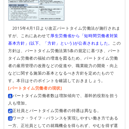
2015年4月1日より改正パートタイム労働法が施行されま
すが、これにあわせて
厚生労働省から「短時間労働者対策
基本方針」(以下、「方針」という)が公表されました。
この
方針は、パートタイム労働法第5条の規定に基づき、パート
タイム労働者の福祉の増進を図るため、パートタイム労働
者の雇用管理の改善などの促進や、職業能力の開発・向上
などに関する施策の基本となるべき方針を定めたもので
す。本日はそのポイントを確認しておきましょう。
[パートタイム労働者の現状]
パートタイム労働者数は増加傾向で、基幹的役割を担う
人も増加。
正社員とパートタイム労働者の待遇は異なる。
ワーク・ライフ・バランスを実現しやすい働き方である
一方、正社員としての就職機会を得られず、やむを得ず選