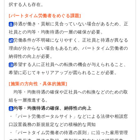
択する人も存在。
[パートタイム労働者をめぐる課題]
待遇が働き・貢献に見合っていない場合があるため、正
社員との均等・均衡待遇の一層の確保が必要。
労働条件が不明確になりやすく、正社員と待遇が異なる
理由が分からない場合もあるため、パートタイム労働者の
納得性の向上が必要。
希望する人に正社員への転換の機会が与えられること、
希望に応じてキャリアアップが図られることが必要。
[施策の方向性・具体的施策]
均等・均衡待遇の確保や正社員への転換などのための取
組を一層推進する。
均等・均衡待遇の確保、納得性の向上
・「パート労働ポータルサイト」などによる法律や相談窓
口設置義務の新規規定などの積極的な周知
・「パートタイム労働者の待遇の原則」に沿った雇用管理