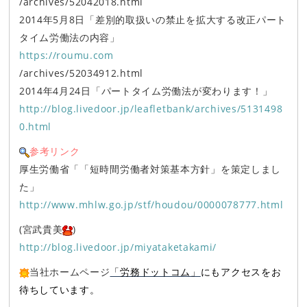
/archives/52042018.html
2014年5月8日「差別的取扱いの禁止を拡大する改正パート
タイム労働法の内容」
https://roumu.com
/archives/52034912.html
2014年4月24日「パートタイム労働法が変わります！」
http://blog.livedoor.jp/leafletbank/archives/5131498
0.html
参考リンク
厚生労働省「「短時間労働者対策基本方針」を策定しまし
た」
http://www.mhlw.go.jp/stf/houdou/0000078777.html
(宮武貴美
)
http://blog.livedoor.jp/miyataketakami/
当社ホームページ
「労務ドットコム」
にもアクセスをお
待ちしています。