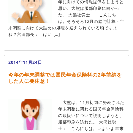
年に向けての情報提供をしようと
思い、大熊は服部印刷に向かっ
た。 大熊社労士： こんにち
は。そろそろ12月の給与計算・年
末調整に向けて大詰めの処理を迎えられている頃ですよ
ね？宮田部長： はい […]
2014年11月24日
今年の年末調整では国民年金保険料の2年前納を
した人に要注意！
大熊は、11月初旬に発表された
年末調整に関わる国民年金保険料
の取扱いについて説明しようと、
服部印刷を訪れた。 大熊社労
士： こんにちは。いよいよ年末