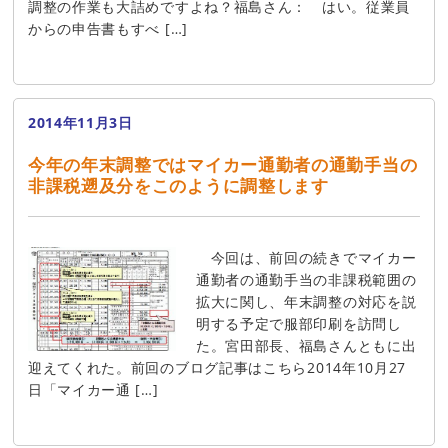
調整の作業も大詰めですよね？福島さん： はい。従業員
からの申告書もすべ […]
2014年11月3日
今年の年末調整ではマイカー通勤者の通勤手当の
非課税遡及分をこのように調整します
今回は、前回の続きでマイカー
通勤者の通勤手当の非課税範囲の
拡大に関し、年末調整の対応を説
明する予定で服部印刷を訪問し
た。宮田部長、福島さんともに出
迎えてくれた。前回のブログ記事はこちら2014年10月27
日「マイカー通 […]