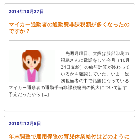
2014年10月27日
マイカー通勤者の通勤費非課税額が多くなったの
ですか？
先週月曜日、大熊は服部印刷の
福島さんに電話をして今月（10月
24日支給）の給与計算が終わって
いるかを確認していた。いま、総
務担当者の中で話題になっている
マイカー通勤者の通勤手当非課税範囲の拡大について話す
予定だったから […]
2010年12月6日
年末調整で雇用保険の育児休業給付はどのように