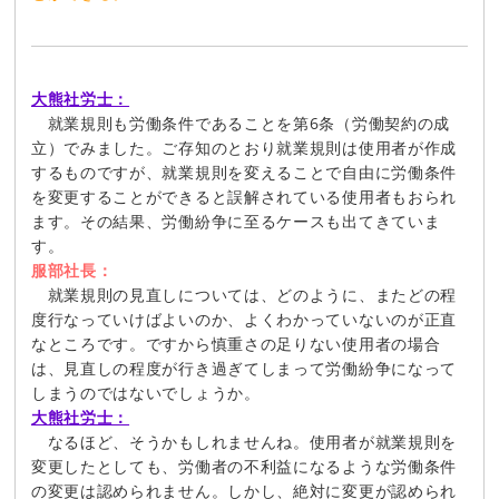
大熊社労士：
就業規則も労働条件であることを第6条（労働契約の成
立）でみました。ご存知のとおり就業規則は使用者が作成
するものですが、就業規則を変えることで自由に労働条件
を変更することができると誤解されている使用者もおられ
ます。その結果、労働紛争に至るケースも出てきていま
す。
服部社長：
就業規則の見直しについては、どのように、またどの程
度行なっていけばよいのか、よくわかっていないのが正直
なところです。ですから慎重さの足りない使用者の場合
は、見直しの程度が行き過ぎてしまって労働紛争になって
しまうのではないでしょうか。
大熊社労士：
なるほど、そうかもしれませんね。使用者が就業規則を
変更したとしても、労働者の不利益になるような労働条件
の変更は認められません。しかし、絶対に変更が認められ