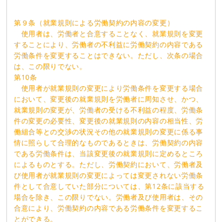
第９条（就業規則による労働契約の内容の変更）
使用者は、労働者と合意することなく、就業規則を変更
することにより、労働者の不利益に労働契約の内容である
労働条件を変更することはできない。ただし、次条の場合
は、この限りでない。
第10条
使用者が就業規則の変更により労働条件を変更する場合
において、変更後の就業規則を労働者に周知させ、かつ、
就業規則の変更が、労働者の受ける不利益の程度、労働条
件の変更の必要性、変更後の就業規則の内容の相当性、労
働組合等との交渉の状況その他の就業規則の変更に係る事
情に照らして合理的なものであるときは、労働契約の内容
である労働条件は、当該変更後の就業規則に定めるところ
によるものとする。ただし、労働契約において、労働者及
び使用者が就業規則の変更によっては変更されない労働条
件として合意していた部分については、第12条に該当する
場合を除き、この限りでない。労働者及び使用者は、その
合意により、労働契約の内容である労働条件を変更するこ
とができる。