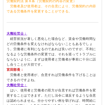
労働契約法 第８条（労働契約の内容の変更）
労働者及び使用者は、その合意により、労働契約の内容
である労働条件を変更することができる。
大熊社労士：
経営状況が著しく悪化した場合など、賃金や労働時間な
どの労働条件を変えなければならないこともあるでしょ
う。労働者に有利になるのであれば良いのですが、不利に
なるような労働条件の変更では、それを巡ってトラブルに
ならないように、まずは使用者と労働者が事前に十分に話
し合うことが大切です。
宮田部長：
労働者と使用者が、合意すれば労働条件を下げることは
できるのですよね。
大熊社労士：
はい、使用者と労働者の双方が合意すれば労働条件を変
更することはできます。ただし法令に違反するような合意
は認められません。分かりやすい例を挙げれば、時間給に