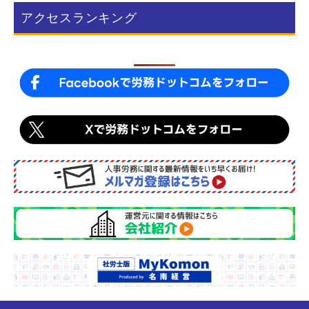
b
アクセスランキング
o
o
k