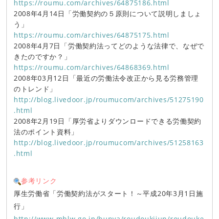
https://roumu.com/archives/64875186.html
2008年4月14日「労働契約の５原則について説明しましょ
う」
https://roumu.com/archives/64875175.html
2008年4月7日「労働契約法ってどのような法律で、なぜで
きたのですか？」
https://roumu.com/archives/64868369.html
2008年03月12日「最近の労働法令改正から見る労務管理
のトレンド」
http://blog.livedoor.jp/roumucom/archives/51275190
.html
2008年2月19日「厚労省よりダウンロードできる労働契約
法のポイント資料」
http://blog.livedoor.jp/roumucom/archives/51258163
.html
参考リンク
厚生労働省「労働契約法がスタート！～平成20年3月1日施
行」
http://www.mhlw.go.jp/bunya/roudoukijun/roudouke