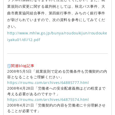
業規則の変更に関する裁判例としては、秋北バス事件、大
曲市農業協同組合事件、第四銀行事件、みちのく銀行事件
が挙げられていますので、次の資料を参考にしてみてくだ
さい。
http://www.mhlw.go.jp/bunya/roudoukijun/roudouke
iyaku01/dl/12.pdf
関連blog記事
2008年5月5日「就業規則で定める労働条件も労働契約の内
容となることをご理解ください」
https://roumu.com/archives/64885777.html
2008年4月28日「労働者への安全配慮義務はどの程度まで
考える必要があるのですか？」
https://roumu.com/archives/64875574.html
2008年4月21日「労働契約の内容を労働者に十分理解させ
ることが必要です」