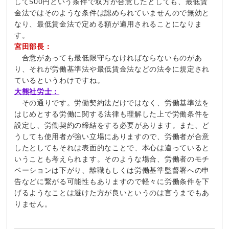
して500円という条件で双方が合意したとしても、最低賃
金法ではそのような条件は認められていませんので無効と
なり、最低賃金法で定める額が適用されることになりま
す。
宮田部長：
合意があっても最低限守らなければならないものがあ
り、それが労働基準法や最低賃金法などの法令に規定され
ているというわけですね。
大熊社労士：
その通りです。労働契約法だけではなく、労働基準法を
はじめとする労働に関する法律も理解した上で労働条件を
設定し、労働契約の締結をする必要があります。また、ど
うしても使用者が強い立場にありますので、労働者が合意
したとしてもそれは表面的なことで、本心は違っていると
いうことも考えられます。そのような場合、労働者のモチ
ベーションは下がり、離職もしくは労働基準監督署への申
告などに繋がる可能性もありますので軽々に労働条件を下
げるようなことは避けた方が良いというのは言うまでもあ
りません。