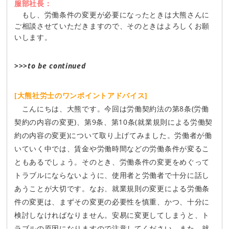
服部社長：
もし、労働条件の変更が必要になったときは大熊さんに
ご相談させていただきますので、そのときはよろしくお願
いします。
>>>
to be continued
[大熊社労士のワンポイントアドバイス]
こんにちは、大熊です。今回は労働契約法の第8条(労働
契約の内容の変更)、第9条、第10条(就業規則による労働契
約の内容の変更)について取り上げてみました。労働者が働
いていく中では、賃金や労働時間などの労働条件が変るこ
ともあるでしょう。そのとき、労働条件の変更をめぐって
トラブルにならないように、使用者と労働者で十分に話し
あうことが大切です。なお、就業規則の変更による労働条
件の変更は、まずその変更の必要性を慎重、かつ、十分に
検討しなければなりません。安易に変更してしまうと、ト
ラブルの原因になりますので注意してください。また、就