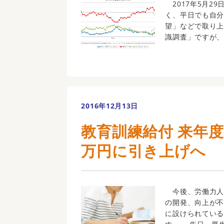
2017年5月2
く、平日でも自
望」などで取り上
識調査」ですが、本
2016年12月13日
教育訓練給付 来年度
万円に引き上げへ
今後、労働力人
の開発、向上が
に設けられてい