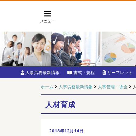
メニュー
人事労務最新情報
書式・規程
リーフレット
ホーム
人事労務最新情報
人事管理・賃金
人材育成
2018年12月14日