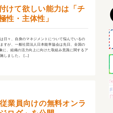
付けて欲しい能力は「チ
極性・主体性」
は日々、自身のマネジメントについて悩んでいるの
いますが、一般社団法人日本能率協会は先日、全国の
対象に、組織の活力向上に向けた取組み意識に関するア
しました。 […]
業従業員向けの無料オンラ
ジログ」を公開