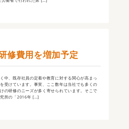
労働省で行われた第 […]
育研修費用を増加予定
く中、既存社員の定着や教育に対する関心が高まっ
象を受けています。事実、ここ数年は当社でも多くの
向けの研修のニーズが多く寄せられています。そこで
所の「2016年 […]