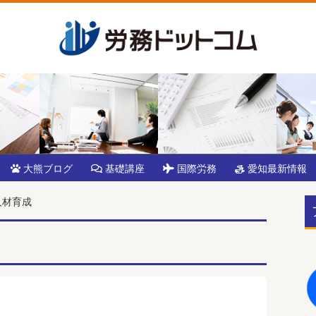
大熊ブログ
基礎講座
国際労務
愛知最新情報
人材育成