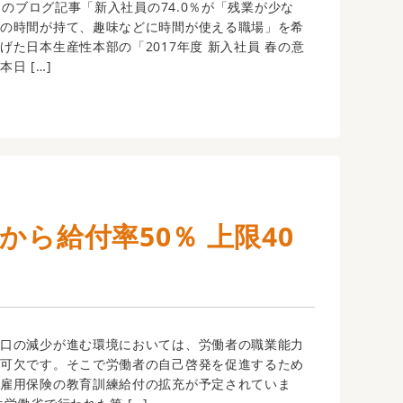
9日のブログ記事「新入社員の74.0％が「残業が少な
分の時間が持て、趣味などに時間が使える職場」を希
げた日本生産性本部の「2017年度 新入社員 春の意
日 […]
から給付率50％ 上限40
口の減少が進む環境においては、労働者の職業能力
不可欠です。そこで労働者の自己啓発を促進するため
る雇用保険の教育訓練給付の拡充が予定されていま