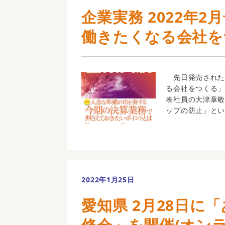
企業実務 2022年
働きたくなる会社を
先日発売された企
る会社をつくる」
表社員の大津章
ップの防止」という
2022年1月25日
愛知県 2月28日に
修会」を開催(オン