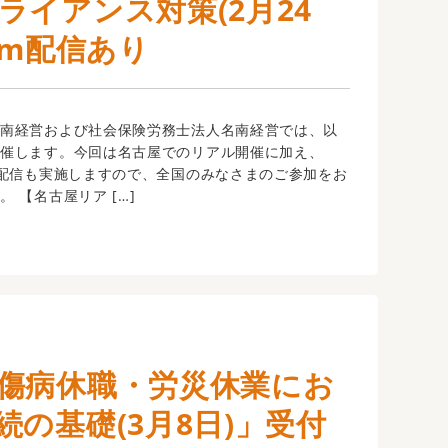
イアンス対策(2月24
om配信あり
南経営および社会保険労務士法人名南経営では、以
開催します。今回は名古屋でのリアル開催に加え、
ブ配信も実施しますので、全国のみなさまのご参加をお
 【名古屋リア […]
傷病休職・労災休業にお
の基礎(3月8日)」受付