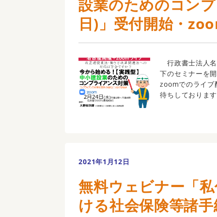
設業のためのコンプラ
日)」受付開始・zo
行政書士法人名
下のセミナーを
zoomでのライ
待ちしております。
2021年1月12日
無料ウェビナー「私
ける社会保険等諸手続