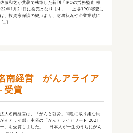
藤和之が共著で執筆した新刊「IPOの労務監査 標
22年1月21日に発売となります。 上場(IPO)審査に
では、投資家保護の観点より、財務状況や企業業績に
[…]
名南経営 がんアライア
－受賞
法人名南経営は、「がんと就労」問題に取り組む民
がんアライ部」主催の「がんアライアワード 2021」
バー」を受賞しました。 日本人が一生のうちにがん