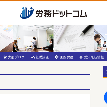
大熊ブログ
基礎講座
国際労務
愛知最新情報