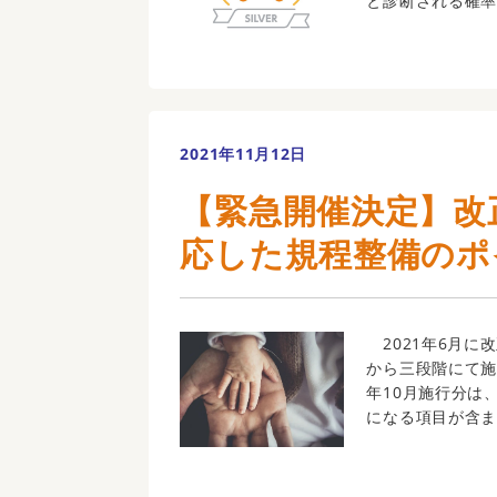
と診断される確率（2
2021年11月12日
【緊急開催決定】改
応した規程整備のポ
2021年6月に
から三段階にて施
年10月施行分は
になる項目が含ま 