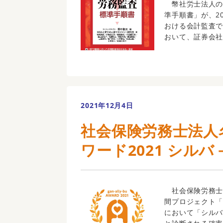
幣社労士法人の佐
準手順書」が、20
おける会計監査
おいて、証券会社 
2021年12月4日
社会保険労務士法人
ワード2021 シルバ
社会保険労務士
間プロジェクト「
において「シル