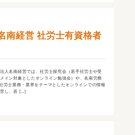
名南経営 社労士有資格者
法人名南経営では、社労士探究会（若手社労士や受
をメイン対象としたオンライン勉強会）や、名南労務
up（社労士業務・業界をテーマとしたオンラインでの情報
し、若 […]