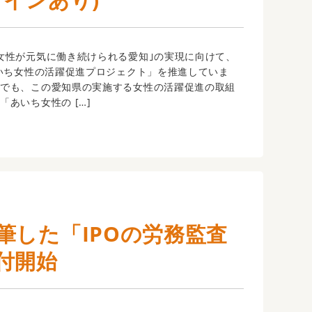
女性が元気に働き続けられる愛知｣の実現に向けて、
あいち女性の活躍促進プロジェクト」を推進していま
人でも、この愛知県の実施する女性の活躍促進の取組
「あいち女性の […]
筆した「IPOの労務監査
付開始