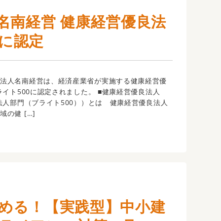
名南経営 健康経営優良法
0に認定
法人名南経営は、経済産業省が実施する健康経営優
ライト500に認定されました。 ■健康経営優良法人
模法人部門（ブライト500））とは 健康経営優良法人
の健 […]
める！【実践型】中小建