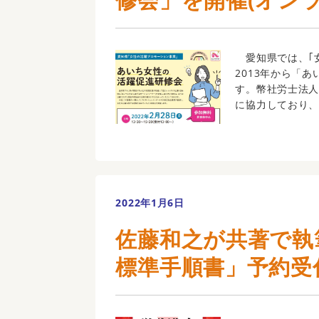
愛知県では、｢
2013年から「
す。幣社労士法
に協力しており、
2022年1月6日
佐藤和之が共著で執
標準手順書」予約受