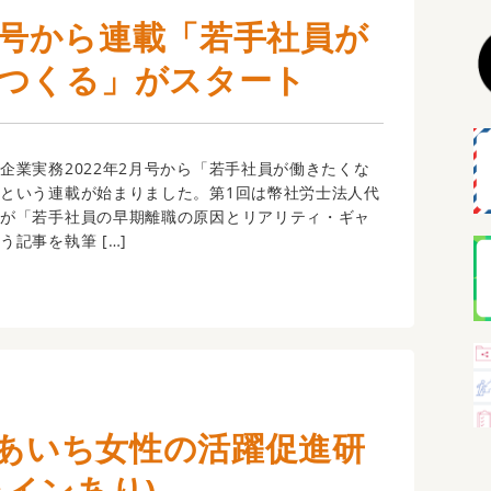
2月号から連載「若手社員が
つくる」がスタート
業実務2022年2月号から「若手社員が働きたくな
という連載が始まりました。第1回は幣社労士法人代
敬が「若手社員の早期離職の原因とリアリティ・ギャ
記事を執筆 […]
「あいち女性の活躍促進研
ラインあり)