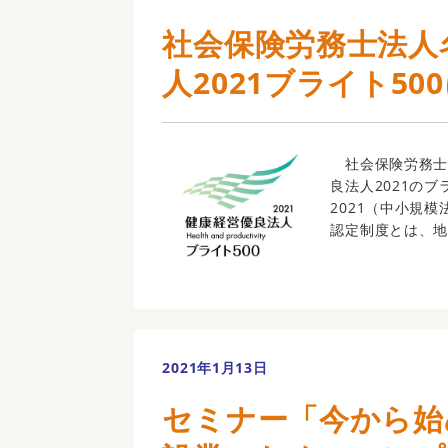
社会保険労務士法人
人2021ブライト50
社会保険労務士
良法人2021のブ
2021（中小規
認定制度とは、地域
2021年1月13日
セミナー「今から始