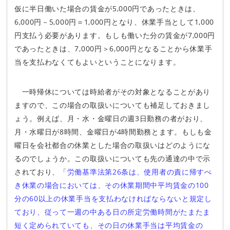
仮に半日働いた場合の賃金が5,000円であったときは、
6,000円－5,000円＝1,000円となり、休業手当として1,000
円支払う必要があります。もしも働いた分の賃金が7,000円
であったときは、7,000円＞6,000円となることから休業手
当を支払わなくてもよいということになります。
一時帰休については時給者がその対象となることがあり
ますので、この場合の取扱いについても補足しておきまし
ょう。例えば、月・水・金曜日の週3日勤務の者がおり、
月・水曜日が8時間、金曜日が4時間勤務とます。もしも金
曜日を会社都合の休業とした場合の取扱いはどのようにな
るのでしょうか。この取扱いについても先の通達の中で示
されており、「
労働基準法第26条は、使用者の責に帰すべ
き休業の場合においては、その休業期間中平均賃金の100
分の60以上の休業手当を支払わなければならないと規定し
ており、従って一週の中ある日の所定労働時間がたまたま
短く定められていても、その日の休業手当は平均賃金の