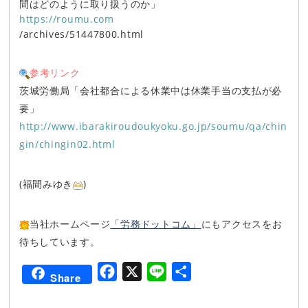
間はどのように取り扱うのか」
https://roumu.com
/archives/51447800.html
参考リンク
茨城労働局「会社都合による休業中は休業手当の支払が必
要」
http://www.ibarakiroudoukyoku.go.jp/soumu/qa/chin
gin/chingin02.html
(福間みゆき
)
当社ホームページ
「労務ドットコム」
にもアクセスをお
待ちしています。
F
X
L
共
Share
a
i
有