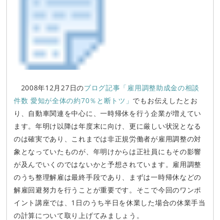
2008年12月27日の
ブログ記事「雇用調整助成金の相談
件数 愛知が全体の約70％と断トツ」
でもお伝えしたとお
り、自動車関連を中心に、一時帰休を行う企業が増えてい
ます。年明け以降は年度末に向け、更に厳しい状況となる
のは確実であり、これまでは非正規労働者が雇用調整の対
象となっていたものが、年明けからは正社員にもその影響
が及んでいくのではないかと予想されています。雇用調整
のうち整理解雇は最終手段であり、まずは一時帰休などの
解雇回避努力を行うことが重要です。そこで今回のワンポ
イント講座では、1日のうち半日を休業した場合の休業手当
の計算について取り上げてみましょう。