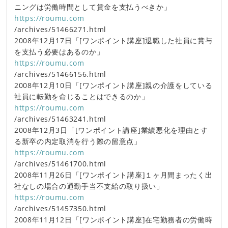
ニングは労働時間として賃金を支払うべきか」
https://roumu.com
/archives/51466271.html
2008年12月17日「[ワンポイント講座]退職した社員に賞与
を支払う必要はあるのか」
https://roumu.com
/archives/51466156.html
2008年12月10日「[ワンポイント講座]親の介護をしている
社員に転勤を命じることはできるのか」
https://roumu.com
/archives/51463241.html
2008年12月3日「[ワンポイント講座]業績悪化を理由とす
る新卒の内定取消を行う際の留意点」
https://roumu.com
/archives/51461700.html
2008年11月26日「[ワンポイント講座]１ヶ月間まったく出
社なしの場合の通勤手当不支給の取り扱い」
https://roumu.com
/archives/51457350.html
2008年11月12日「[ワンポイント講座]在宅勤務者の労働時