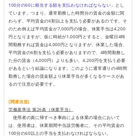
100分の60に相当する額を支払わなければならない」
とし
ています。つまり、通常勤務した時間分の賃金の金額に関
わらず、平均賃金の6割以上を支払う必要があるのです。そ
のため例えば平均賃金が7,000円の場合、休業手当は4,200
円となりますが、仮に時給が1,000円とすると、金曜日4時
間勤務すれば賃金は4,000円となりますが、休業した場合、
平均賃金の6割を支払う必要がありますので、4時間勤務し
た分の賃金（4,000円）よりも多い、4,200円を支払う必要
があるという結論になります。このように通常通りの4時間
勤務した場合の賃金額より休業手当が多くなるケースがあ
るので注意が必要です。
[関連法規]
労働基準法 第26条（休業手当）
使用者の責に帰すべき事由による休業の場合において
は、使用者は、休業期間中当該労働者に、その平均賃金の
100分の60以上の手当を支払わなければならない。