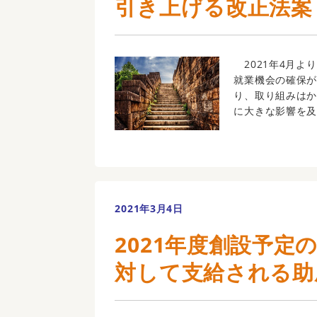
引き上げる改正法案
2021年4月よ
就業機会の確保
り、取り組みは
に大きな影響を及
2021年3月4日
2021年度創設予定
対して支給される助