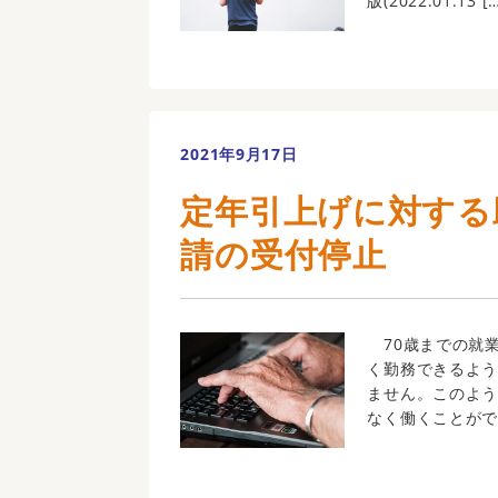
版(2022.01.13 [
2021年9月17日
定年引上げに対する助
請の受付停止
70歳までの就
く勤務できるよ
ません。このよ
なく働くことがで