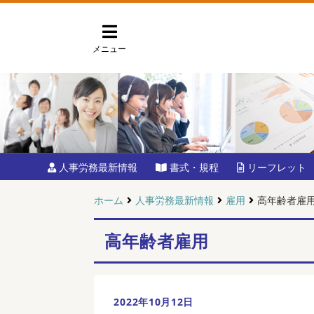
メニュー
人事労務最新情報
書式・規程
リーフレット
ホーム
人事労務最新情報
雇用
高年齢者雇
高年齢者雇用
2022年10月12日