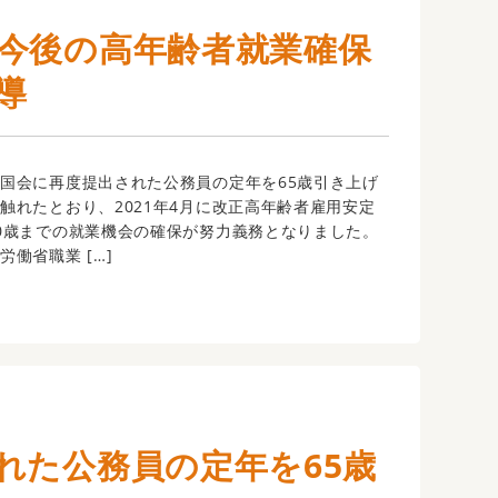
今後の高年齢者就業確保
導
国会に再度提出された公務員の定年を65歳引き上げ
触れたとおり、2021年4月に改正高年齢者雇用安定
0歳までの就業機会の確保が努力義務となりました。
働省職業 […]
れた公務員の定年を65歳