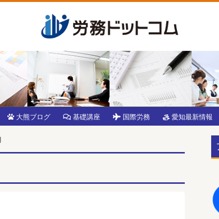
大熊ブログ
基礎講座
国際労務
愛知最新情報
用