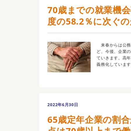
70歳までの就業機
度の58.2％に次ぐの
来春からは公務
ど、今後、企業
ていきます。高年
義務化しています
2022年6月30日
65歳定年企業の割合
点は70歳以上まで