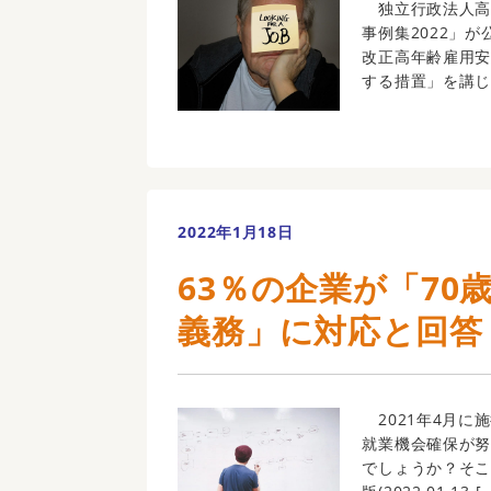
独立行政法人高
事例集2022」
改正高年齢雇用安
する措置」を講じた
2022年1月18日
63％の企業が「7
義務」に対応と回答
2021年4月に
就業機会確保が
でしょうか？そこ