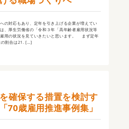
への対応もあり、定年を引き上げる企業が増えてい
日は、厚生労働省の「令和３年「高年齢者雇用状況等
者雇用の状況を見ていきたいと思います。 まず定年
割合は21. […]
会を確保する措置を検討す
「70歳雇用推進事例集」