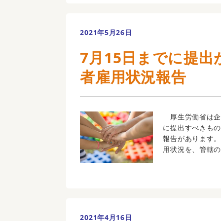
2021年5月26日
7月15日までに提
者雇用状況報告
厚生労働省は企業
に提出すべきも
報告があります。
用状況を、管轄のハ
2021年4月16日