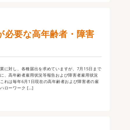
出が必要な高年齢者・障害
に対し、各種届出を求めていますが、7月15日まで
のに、高年齢者雇用状況等報告および障害者雇用状況
これは毎年6月1日現在の高年齢者および障害者の雇
ローワーク […]