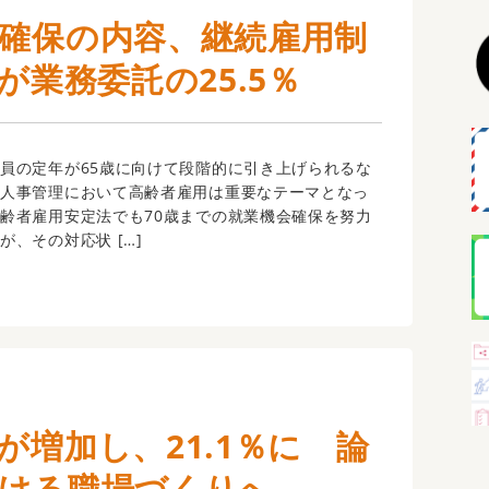
会確保の内容、継続雇用制
が業務委託の25.5％
員の定年が65歳に向けて段階的に引き上げられるな
の人事管理において高齢者雇用は重要なテーマとなっ
齢者雇用安定法でも70歳までの就業機会確保を努力
が、その対応状 […]
が増加し、21.1％に 論
働ける職場づくりへ