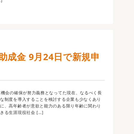
…]
成金 9月24日で新規申
業機会の確保が努力義務となってた現在、なるべく長
うな制度を導入することを検討する企業も少なくあり
うに、高年齢者が意欲と能力のある限り年齢に関わり
きる生涯現役社会 […]