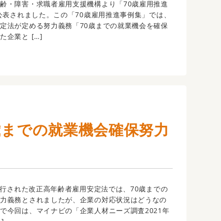
齢・障害・求職者雇用支援機構より「70歳雇用推進
が公表されました。この「70歳雇用推進事例集」では、
定法が定める努力義務「70歳までの就業機会を確保
企業と […]
0歳までの就業機会確保努力
施行された改正高年齢者雇用安定法では、70歳までの
努力義務とされましたが、企業の対応状況はどうなの
で今回は、マイナビの「企業人材ニーズ調査2021年