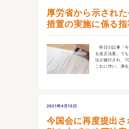
厚労省から示された
措置の実施に係る指
昨日の記事「今
る改正法案」でも
法が施行され、7
これに伴い、厚生労
2021年4月15日
今国会に再度提出さ