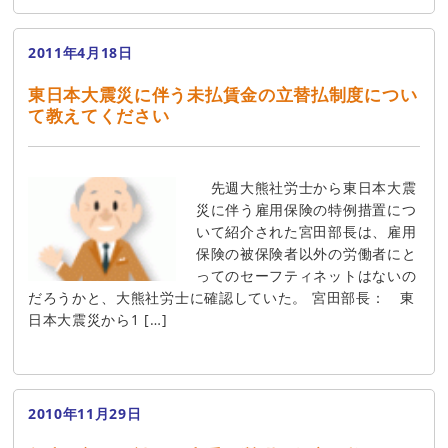
2011年4月18日
東日本大震災に伴う未払賃金の立替払制度につい
て教えてください
先週大熊社労士から東日本大震
災に伴う雇用保険の特例措置につ
いて紹介された宮田部長は、雇用
保険の被保険者以外の労働者にと
ってのセーフティネットはないの
だろうかと、大熊社労士に確認していた。 宮田部長： 東
日本大震災から1 […]
2010年11月29日