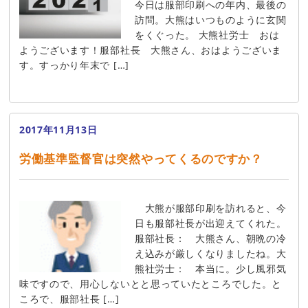
今日は服部印刷への年内、最後の
訪問。大熊はいつものように玄関
をくぐった。 大熊社労士 おは
ようございます！服部社長 大熊さん、おはようございま
す。すっかり年末で […]
2017年11月13日
労働基準監督官は突然やってくるのですか？
大熊が服部印刷を訪れると、今
日も服部社長が出迎えてくれた。
服部社長： 大熊さん、朝晩の冷
え込みが厳しくなりましたね。大
熊社労士： 本当に。少し風邪気
味ですので、用心しないとと思っていたところでした。と
ころで、服部社長 […]