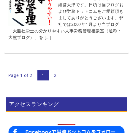
経営大津です。日頃は当ブログお
よび労務ドットコムをご愛顧頂き
ましてありがとうございます。弊
社では2007年1月より当ブログ
「大熊社労士の分かりやすい人事労務管理相談室（通称：
大熊ブログ）」を […]
Page 1 of 2
1
2
アクセスランキング