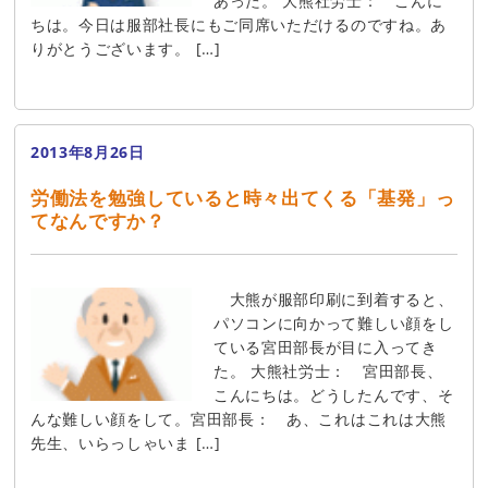
あった。 大熊社労士： こんに
ちは。今日は服部社長にもご同席いただけるのですね。あ
りがとうございます。 […]
2013年8月26日
労働法を勉強していると時々出てくる「基発」っ
てなんですか？
大熊が服部印刷に到着すると、
パソコンに向かって難しい顔をし
ている宮田部長が目に入ってき
た。 大熊社労士： 宮田部長、
こんにちは。どうしたんです、そ
んな難しい顔をして。宮田部長： あ、これはこれは大熊
先生、いらっしゃいま […]