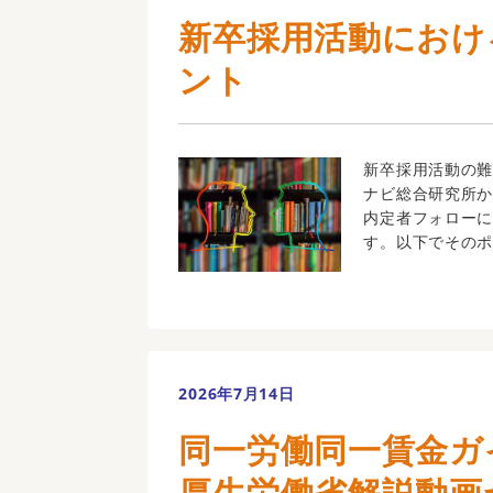
新卒採用活動におけ
ント
新卒採用活動の
ナビ総合研究所
内定者フォロー
す。以下でそのポ
2026年7月14日
同一労働同一賃金ガ
厚生労働省解説動画