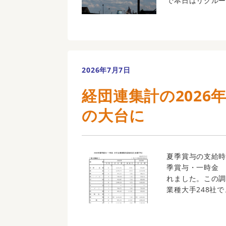
で本日はリクルー
2026年7月7日
経団連集計の2026
の大台に
夏季賞与の支給時
季賞与・一時金 
れました。この調
業種大手248社で、