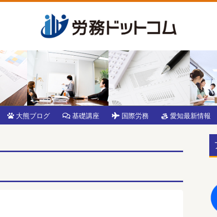
大熊ブログ
基礎講座
国際労務
愛知最新情報