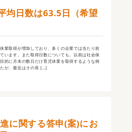
均日数は63.5日（希望
児休業取得が増加しており、多くの企業では当たり前
きています。また取得日数についても、以前は社会保
を目的に月末の数日だけ育児休業を取得するような例
たが、最近はその長 […]
推進に関する答申(案)にお