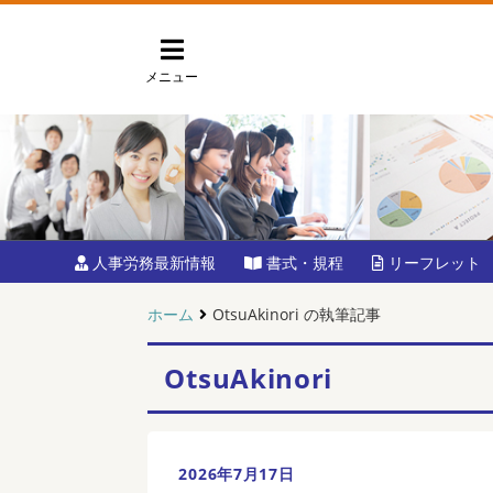
メニュー
人事労務最新情報
書式・規程
リーフレット
ホーム
OtsuAkinori の執筆記事
OtsuAkinori
2026年7月17日