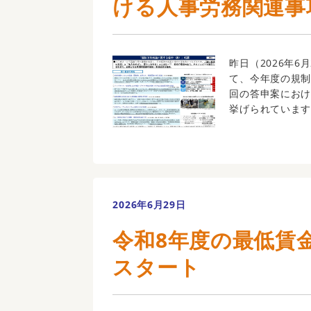
ける人事労務関連事
昨日（2026年
て、今年度の規制
回の答申案にお
挙げられています。
2026年6月29日
令和8年度の最低賃
スタート