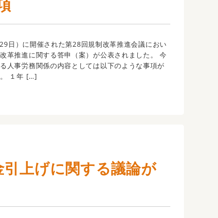
項
6月29日）に開催された第28回規制改革推進会議におい
改革推進に関する答申（案）が公表されました。 今
ける人事労務関係の内容としては以下のような事項が
 １年 […]
金引上げに関する議論が