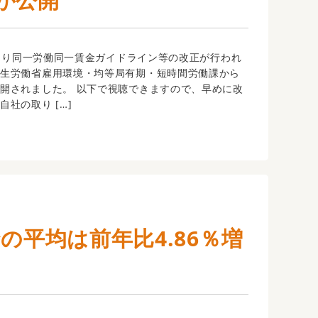
1日より同一労働同一賃金ガイドライン等の改正が行われ
厚生労働省雇用環境・均等局有期・短時間労働課から
開されました。 以下で視聴できますので、早めに改
社の取り […]
給の平均は前年比4.86％増