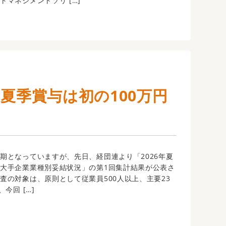
トマネジメントソリ […]
年夏季賞与は初の100万円
期となっていますが、先日、経団連より「2026年夏
大手企業業種別妥結状況」の第1回集計結果が公表さ
査の対象は、原則として従業員500人以上、主要23
今回 […]