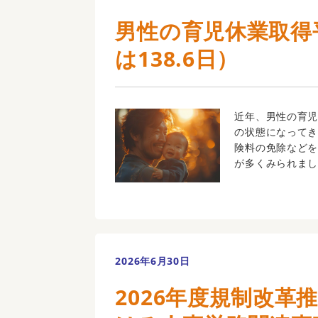
男性の育児休業取得平
は138.6日）
近年、男性の育
の状態になって
険料の免除など
が多くみられまし
2026年6月30日
2026年度規制改革